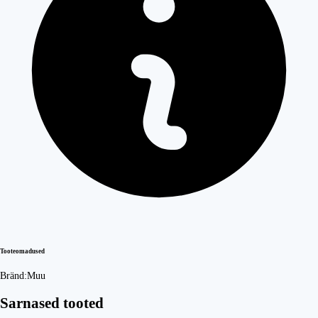
Tooteomadused
Bränd:
Muu
Sarnased tooted