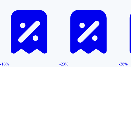
-16%
-23%
-38%