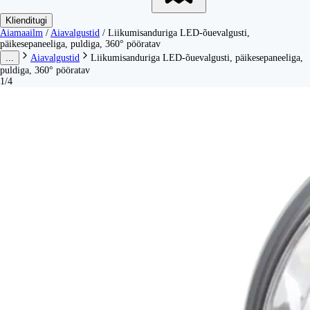
Klienditugi
Aiamaailm
/
Aiavalgustid
/
Liikumisanduriga LED-õuevalgusti,
päikesepaneeliga, puldiga, 360° pööratav
...
Aiavalgustid
Liikumisanduriga LED-õuevalgusti, päikesepaneeliga,
puldiga, 360° pööratav
1/4