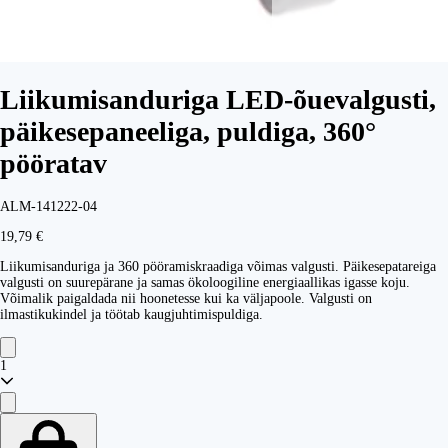
Liikumisanduriga LED-õuevalgusti,
päikesepaneeliga, puldiga, 360°
pööratav
ALM-141222-04
19,79 €
Liikumisanduriga ja 360 pööramiskraadiga võimas valgusti. Päikesepatareiga
valgusti on suurepärane ja samas ökoloogiline energiaallikas igasse koju.
Võimalik paigaldada nii hoonetesse kui ka väljapoole. Valgusti on
ilmastikukindel ja töötab kaugjuhtimispuldiga.
1