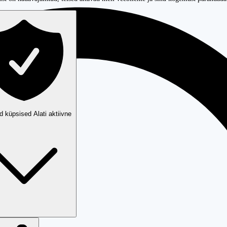
ud küpsised
Alati aktiivne