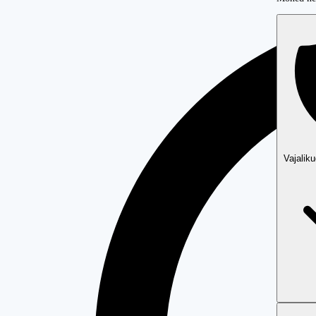
Vajalik