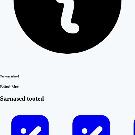
Tooteomadused
Bränd:
Muu
Sarnased tooted