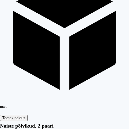
Otsas
Tootekirjeldus
Naiste põlvikud, 2 paari