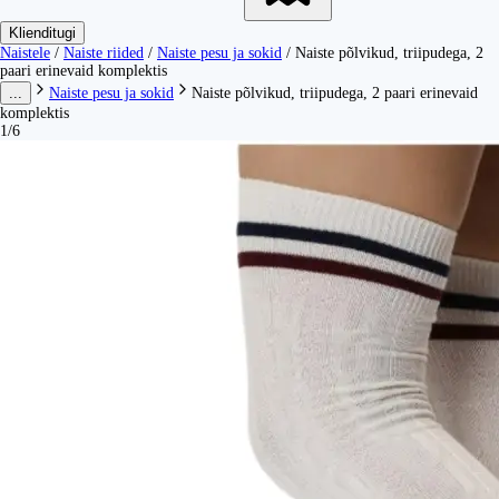
Klienditugi
Naistele
/
Naiste riided
/
Naiste pesu ja sokid
/
Naiste põlvikud, triipudega, 2
paari erinevaid komplektis
...
Naiste pesu ja sokid
Naiste põlvikud, triipudega, 2 paari erinevaid
komplektis
1/6