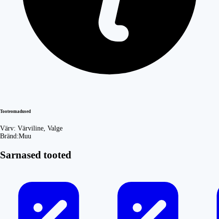
Tooteomadused
Värv:
Värviline, Valge
Bränd:
Muu
Sarnased tooted