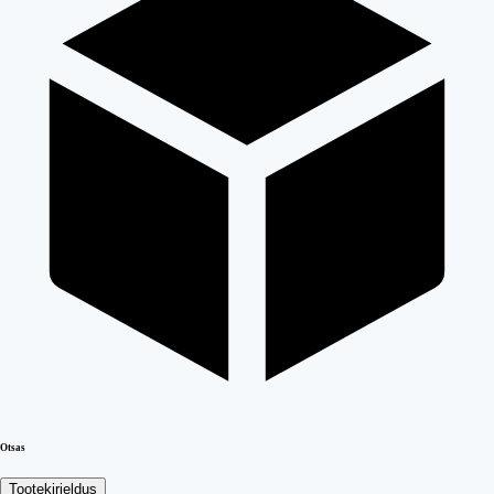
Otsas
Tootekirjeldus