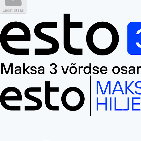
Laost otsas