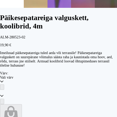
Päikesepatareiga valguskett,
koolibrid, 4m
ALM-280523-02
19,90 €
Imeilusad päikesepatareiga tuled aeda või terrassile! Päikesepatareiga
valguskett on suurepärane võimalus säästa raha ja kaunistada oma hoov, aed,
rõdu, terrass jne stiilselt. Armsad koolibrid loovad õhtupimeduses terrassil
tõelise hubasuse!
Värv:
Vali värv