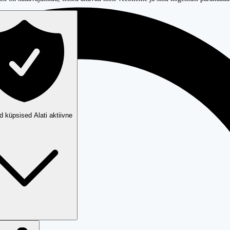
ud küpsised
Alati aktiivne