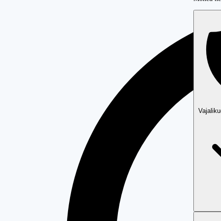
Vajalik