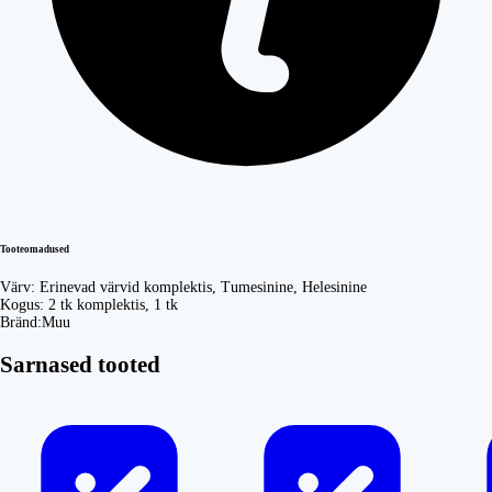
Tooteomadused
Värv:
Erinevad värvid komplektis, Tumesinine, Helesinine
Kogus:
2 tk komplektis, 1 tk
Bränd:
Muu
Sarnased tooted