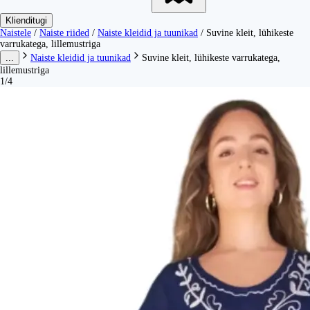
Klienditugi
Naistele
/
Naiste riided
/
Naiste kleidid ja tuunikad
/
Suvine kleit, lühikeste
varrukatega, lillemustriga
...
Naiste kleidid ja tuunikad
Suvine kleit, lühikeste varrukatega,
lillemustriga
1/4