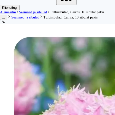
Klienditugi
Aiamaailm
/
Seemned ja sibulad
/
Tulbisibulad, Cairns, 10 sibulat pakis
...
Seemned ja sibulad
Tulbisibulad, Cairns, 10 sibulat pakis
1/4