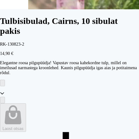
Tulbisibulad, Cairns, 10 sibulat
pakis
RK-130823-2
14,90 €
Elegantne roosa pilgupüüdja! Vapustav roosa kahekordne tulp, millel on
imeilusad narmastega kroonlehed. Kaunis pilgupüüdja igas aias ja potitaimena
rõdul.
Laost otsas