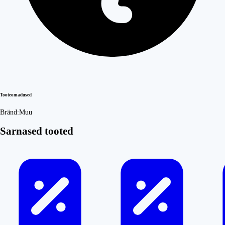
Tooteomadused
Bränd:
Muu
Sarnased tooted