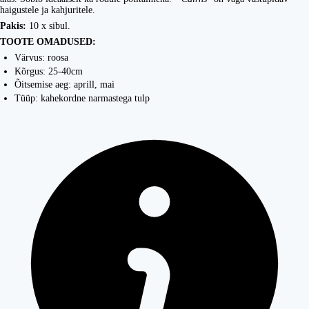
haigustele ja kahjuritele.
Pakis:
10 x sibul.
TOOTE OMADUSED:
Värvus: roosa
Kõrgus: 25-40cm
Õitsemise aeg: aprill, mai
Tüüp: kahekordne narmastega tulp