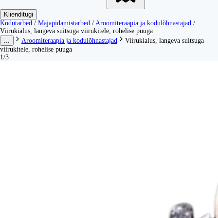
Klienditugi
Kodutarbed
/
Majapidamistarbed
/
Aroomiteraapia ja kodulõhnastajad
/
Viirukialus, langeva suitsuga viirukitele, rohelise puuga
...
Aroomiteraapia ja kodulõhnastajad
Viirukialus, langeva suitsuga
viirukitele, rohelise puuga
1/3