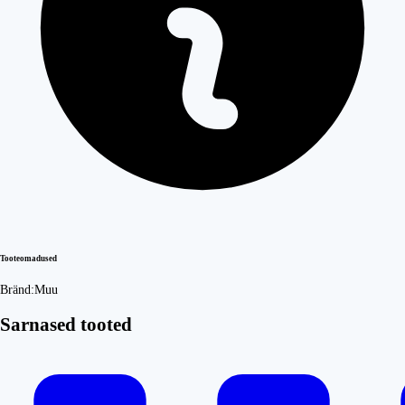
Tooteomadused
Bränd:
Muu
Sarnased tooted