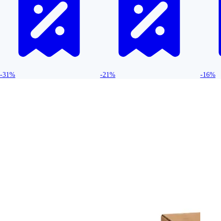
-31%
-21%
-16%