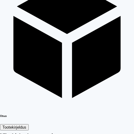
Otsas
Tootekirjeldus