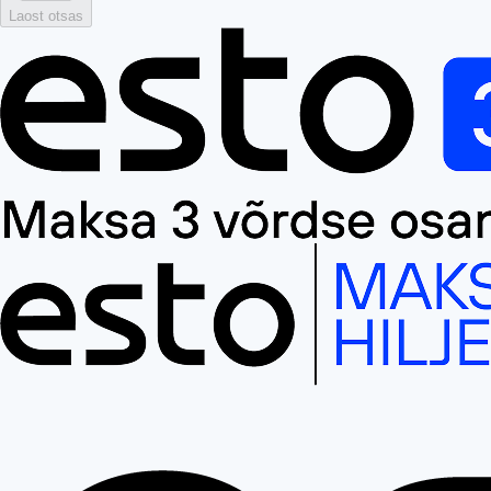
Laost otsas